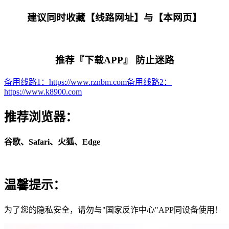
建议同时收藏【线路网址】与【本网页】
推荐『下载APP』 防止迷路
备用线路
1
：
https://www.rznbm.com
备用线路
2
：
https://www.k8900.com
推荐浏览器：
谷歌、Safari、火狐、Edge
温馨提示：
为了您的隐私安全，请勿与"国家反诈中心"APP同设备使用！