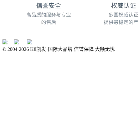
© 2004-
2026
K8凯发-国际大品牌 信誉保障 大额无忧