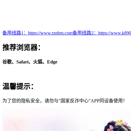
备用线路
1
：
https://www.rznbm.com
备用线路
2
：
https://www.k89
推荐浏览器：
谷歌、Safari、火狐、Edge
温馨提示：
为了您的隐私安全，请勿与"国家反诈中心"APP同设备使用！