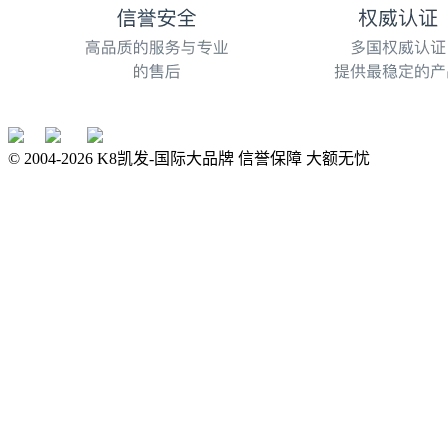
© 2004-
2026
K8凯发-国际大品牌 信誉保障 大额无忧