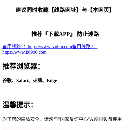
建议同时收藏【线路网址】与【本网页】
推荐『下载APP』 防止迷路
备用线路
1
：
https://www.rznbm.com
备用线路
2
：
https://www.k8900.com
推荐浏览器：
谷歌、Safari、火狐、Edge
温馨提示：
为了您的隐私安全，请勿与"国家反诈中心"APP同设备使用！