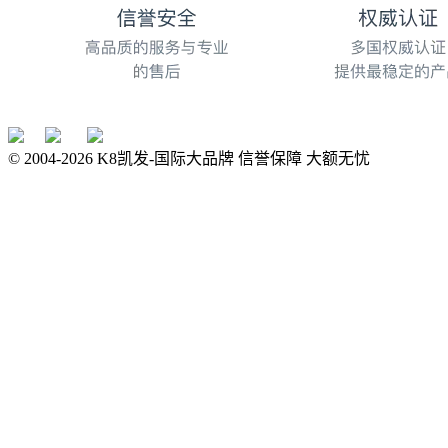
© 2004-
2026
K8凯发-国际大品牌 信誉保障 大额无忧