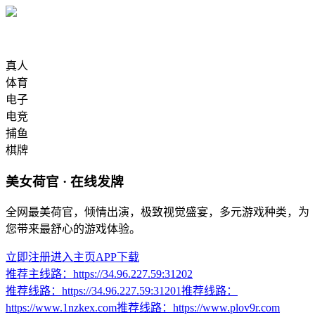
真人
体育
电子
电竞
捕鱼
棋牌
美女荷官 · 在线发牌
全网最美荷官，倾情出演，极致视觉盛宴，多元游戏种类，为
您带来最舒心的游戏体验。
立即注册
进入主页
APP下载
推荐主线路：
https://34.96.227.59:31202
推荐线路：
https://34.96.227.59:31201
推荐线路：
https://www.1nzkex.com
推荐线路：
https://www.plov9r.com