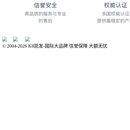
© 2004-
2026
K8凯发-国际大品牌 信誉保障 大额无忧