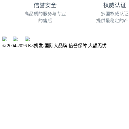
© 2004-
2026
K8凯发-国际大品牌 信誉保障 大额无忧