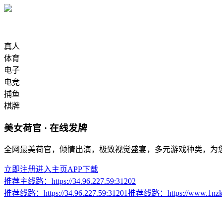
真人
体育
电子
电竞
捕鱼
棋牌
美女荷官 · 在线发牌
全网最美荷官，倾情出演，极致视觉盛宴，多元游戏种类，为
立即注册
进入主页
APP下载
推荐主线路：
https://34.96.227.59:31202
推荐线路：
https://34.96.227.59:31201
推荐线路：
https://www.1nz