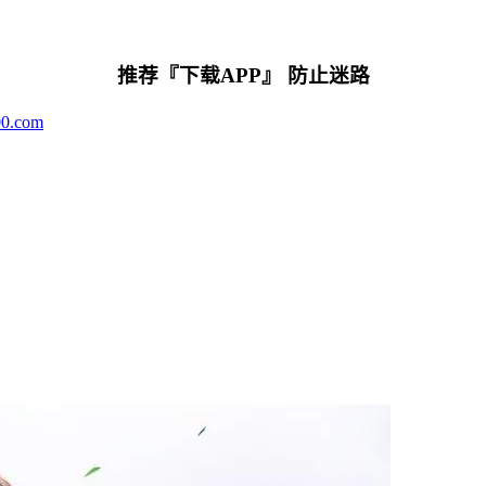
推荐『下载APP』 防止迷路
00.com