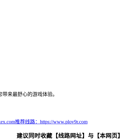
您带来最舒心的游戏体验。
kex.com
推荐线路：
https://www.plov9r.com
建议同时收藏【线路网址】与【本网页】