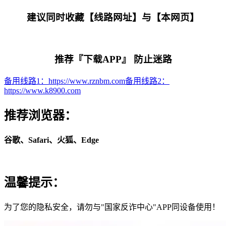
建议同时收藏【线路网址】与【本网页】
推荐『下载APP』 防止迷路
备用线路
1
：
https://www.rznbm.com
备用线路
2
：
https://www.k8900.com
推荐浏览器：
谷歌、Safari、火狐、Edge
温馨提示：
为了您的隐私安全，请勿与"国家反诈中心"APP同设备使用！