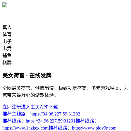
真人
体育
电子
电竞
捕鱼
棋牌
美女荷官 · 在线发牌
全网最美荷官，倾情出演，极致视觉盛宴，多元游戏种类，为
您带来最舒心的游戏体验。
立即注册
进入主页
APP下载
推荐主线路：
https://34.96.227.59:31202
推荐线路：
https://34.96.227.59:31201
推荐线路：
https://www.1nzkex.com
推荐线路：
https://www.plov9r.com